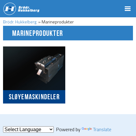
Brödr. Hukkelberg
»
Marineprodukter
MARINEPRODUKTER
SLØYEMASKINDELER
Powered by
Translate